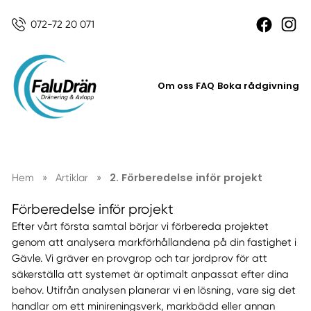
072-72 20 071
Om oss
FAQ
Boka rådgivning
2. Förberedelse inför projekt
Hem
»
Artiklar
»
Förberedelse inför projekt
Efter vårt första samtal börjar vi förbereda projektet
genom att analysera markförhållandena på din fastighet i
Gävle. Vi gräver en provgrop och tar jordprov för att
säkerställa att systemet är optimalt anpassat efter dina
behov. Utifrån analysen planerar vi en lösning, vare sig det
handlar om ett minireningsverk, markbädd eller annan