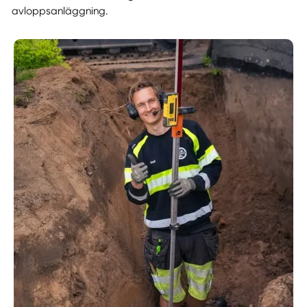
avloppsanläggning.