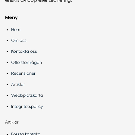
enskilt avlopp eller dränering.
Meny
Hem
Om oss
Kontakta oss
Offertförfrågan
Recensioner
Artiklar
Webbplatskarta
Integritetspolicy
Artiklar
Första kontakt