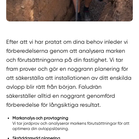
Efter att vi har pratat om dina behov inleder vi
förberedelserna genom att analysera marken
och förutsättningarna på din fastighet. Vi tar
fram prover och gör en noggrann planering för
att säkerställa att installationen av ditt enskilda
avlopp blir rätt från början. Faludrän
säkerställer alltid en noggrant genomförd
förberedelse för långsiktiga resultat.
Markanalys och provtagning
Vi tar jordprov och analyserar markens förutsättningar för att
optimera din avloppslösning.
Skräddarsydd planering