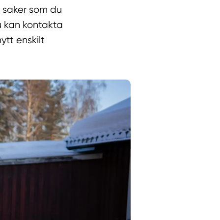
el saker som du
Du kan kontakta
ytt enskilt