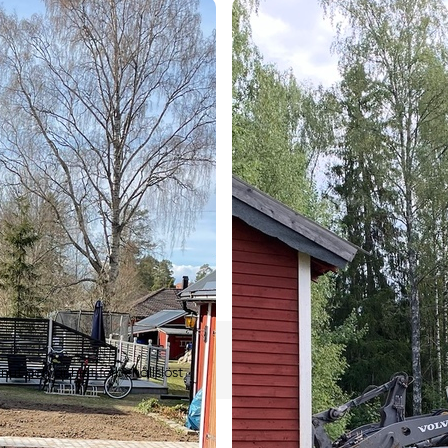
ut och är helt förbehållslöst