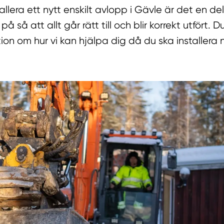
allera ett nytt enskilt avlopp i Gävle är det en d
å så att allt går rätt till och blir korrekt utfört. 
tion om hur vi kan hjälpa dig då du ska installera n