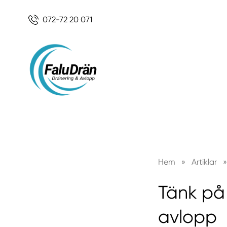
072-72 20 071
Hem
»
Artiklar
»
Tänk på 
avlopp