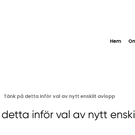
Hem
Om
Tänk på detta inför val av nytt enskilt avlopp
detta inför val av nytt enski