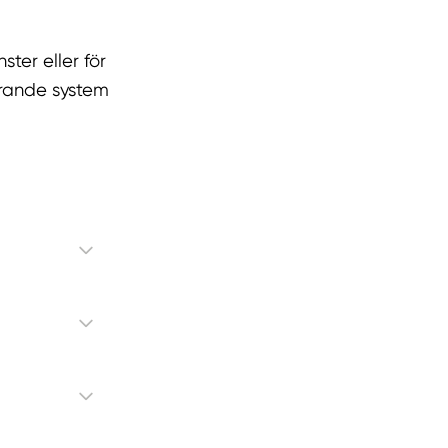
ter eller för
arande system