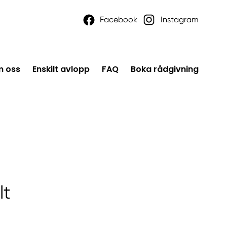
Facebook
Instagram
 oss
Enskilt avlopp
FAQ
Boka rådgivning
lt