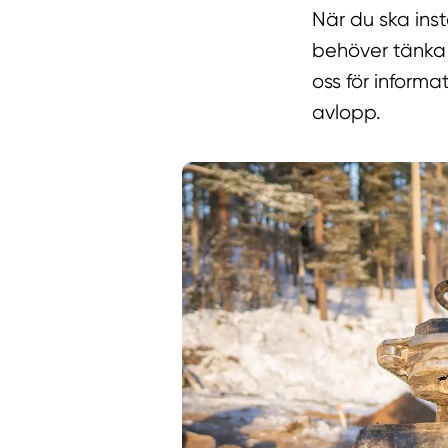
När du ska inst
behöver tänka p
oss för informa
avlopp.