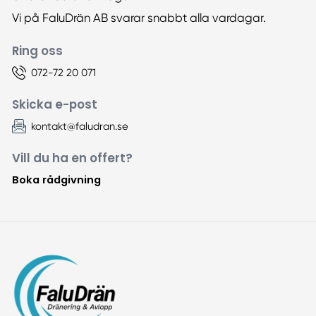
Vi på FaluDrän AB svarar snabbt alla vardagar.
Ring oss
072-72 20 071
Skicka e-post
kontakt@faludran.se
Vill du ha en offert?
Boka rådgivning